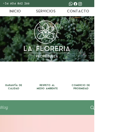
+34 604 862 266
INICIO
SERVICIOS
CONTACTO
´
GARANTIA DE
RESPETO AL
COMERCIO DE
CALIDAD
MEDIO AMBIENTE
PROXIMIDAD
Blog